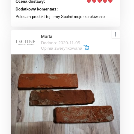
Ocena dostawy:
Dodatkowy komentarz:
Polecam produkt tej firmy.Spełnił moje oczekiwanie
Marta
Dodano: 2020-11-05
Opinia zweryfikowana