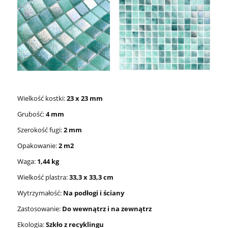
Wielkość kostki:
23 x 23 mm
Grubość:
4 mm
Szerokość fugi:
2 mm
Opakowanie:
2 m2
Waga:
1,44 kg
Wielkość plastra:
33,3 x 33,3 cm
Wytrzymałość:
Na podłogi i ściany
Zastosowanie:
Do wewnątrz i na zewnątrz
Ekologia:
Szkło z recyklingu