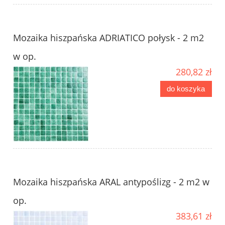
Mozaika hiszpańska ADRIATICO połysk - 2 m2
w op.
280,82 zł
do koszyka
Mozaika hiszpańska ARAL antypoślizg - 2 m2 w
op.
383,61 zł