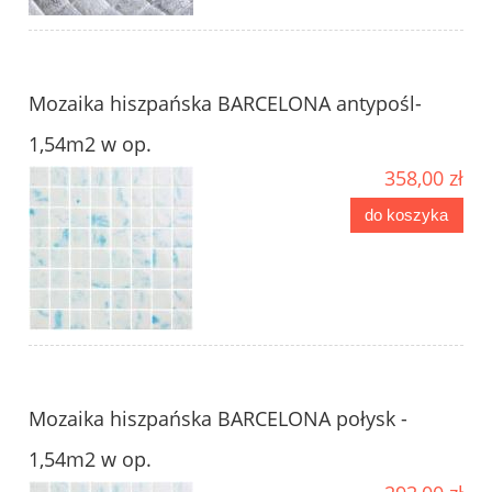
Mozaika hiszpańska BARCELONA antypośl-
1,54m2 w op.
358,00 zł
do koszyka
Mozaika hiszpańska BARCELONA połysk -
1,54m2 w op.