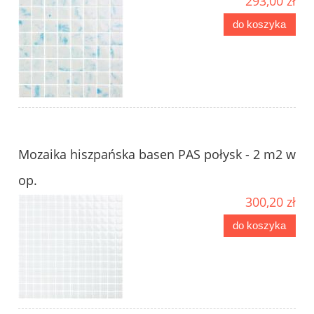
293,00 zł
do koszyka
Mozaika hiszpańska basen PAS połysk - 2 m2 w
op.
300,20 zł
do koszyka