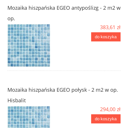
Mozaika hiszpańska EGEO antypoślizg - 2 m2 w
op.
383,61 zł
do koszyka
Mozaika hiszpańska EGEO połysk - 2 m2 w op.
Hisbalit
294,00 zł
do koszyka