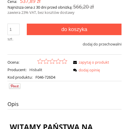
537,89 zł
Cena:
566,20 zł
Najniższa cena z 30 dni przed obniżką:
zawiera 23% VAT, bez kosztów dostawy
do koszyka
szt.
dodaj do przechowalni
Ocena:
zapytaj o produkt
Producent:
Hisbalit
dodaj opinię
Kod produktu:
F046-726D4
Opis
WITAMY PAŃSTWA NA