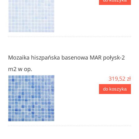
Mozaika hiszpańska basenowa MAR połysk-2
m2 w op.
319,52 zł
do koszyka