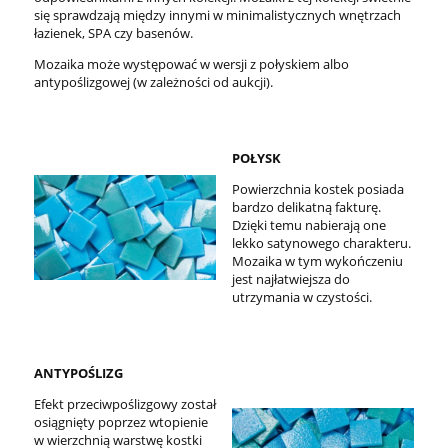
się sprawdzają między innymi w minimalistycznych wnętrzach
łazienek, SPA czy basenów.
Mozaika może występować w wersji z połyskiem albo
antypoślizgowej (w zależności od aukcji).
POŁYSK
Powierzchnia kostek posiada
bardzo delikatną fakturę.
Dzięki temu nabierają one
lekko satynowego charakteru.
Mozaika w tym wykończeniu
jest najłatwiejsza do
utrzymania w czystości.
ANTYPOŚLIZG
Efekt przeciwpoślizgowy został
osiągnięty poprzez wtopienie
w wierzchnią warstwę kostki