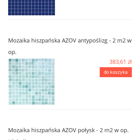
Mozaika hiszpańska AZOV antypoślizg - 2 m2 w
op.
383,61 zł
do koszyka
Mozaika hiszpańska AZOV połysk - 2 m2 w op.