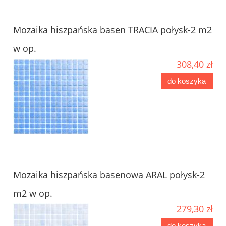
Mozaika hiszpańska basen TRACIA połysk-2 m2
w op.
308,40 zł
do koszyka
Mozaika hiszpańska basenowa ARAL połysk-2
m2 w op.
279,30 zł
do koszyka