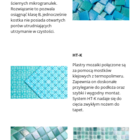
ściernych mikrogranulek.
Rozwiązanie to pozwala
osiągnąć klasę B, jednocześnie
kostka nie posiada otwartych
porów utrudniających
utrzymanie w czystości.
HT-K
Plastry mozaiki połączone są
za pomocą mostków
klejowych z termopolimeru.
Zapewnia on doskonałe
przyleganie do podłoża oraz
szybki i wygodny montaż.
System HT-K nadaje się do
cięcia zwykłym nożem do
tapet.