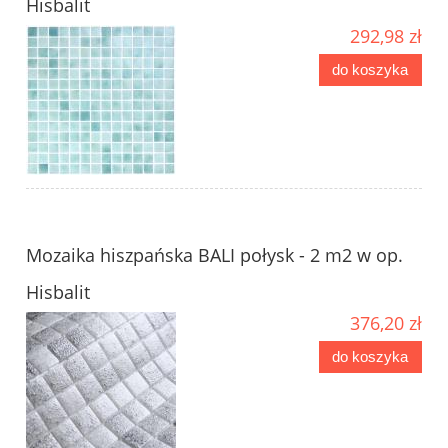
Hisbalit
292,98 zł
do koszyka
Mozaika hiszpańska BALI połysk - 2 m2 w op.
Hisbalit
376,20 zł
do koszyka