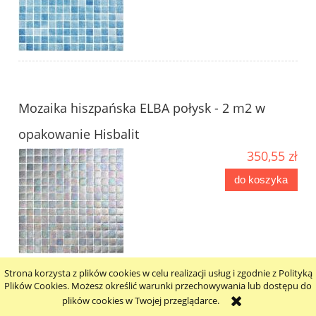
Mozaika hiszpańska ELBA połysk - 2 m2 w
opakowanie Hisbalit
350,55 zł
do koszyka
Strona korzysta z plików cookies w celu realizacji usług i zgodnie z Polityką
Plików Cookies. Możesz określić warunki przechowywania lub dostępu do
plików cookies w Twojej przeglądarce.
Mozaika hiszpańska ETNA antypoślizg - 2 m2 w