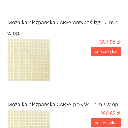
Mozaika hiszpańska CARES antypoślizg - 2 m2
w op.
304,95 zł
do koszyka
Mozaika hiszpańska CARES połysk - 2 m2 w op.
280,82 zł
do koszyka