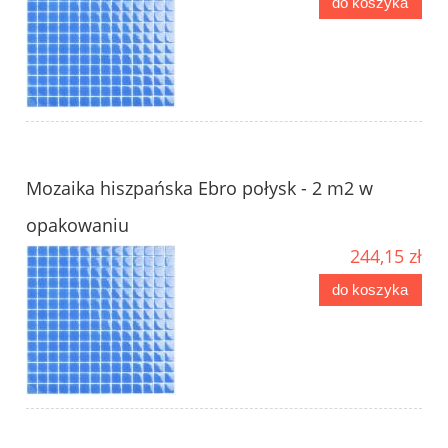
do koszyka
Mozaika hiszpańska Ebro połysk - 2 m2 w
opakowaniu
244,15 zł
do koszyka