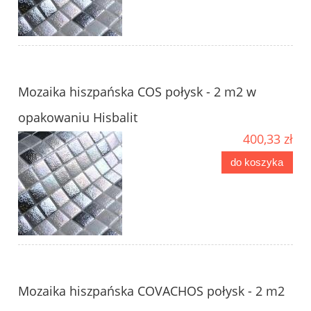
Mozaika hiszpańska COS połysk - 2 m2 w
opakowaniu Hisbalit
400,33 zł
do koszyka
Mozaika hiszpańska COVACHOS połysk - 2 m2