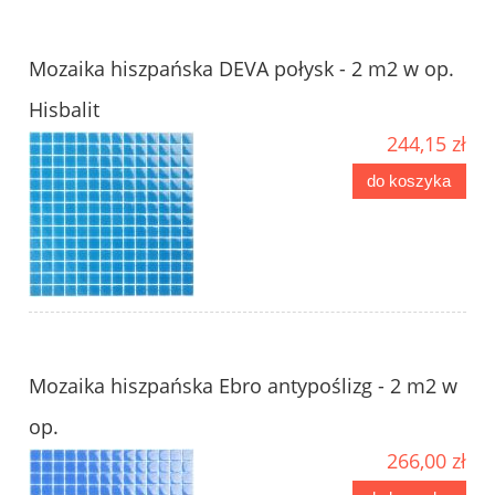
Mozaika hiszpańska DEVA połysk - 2 m2 w op.
Hisbalit
244,15 zł
do koszyka
Mozaika hiszpańska Ebro antypoślizg - 2 m2 w
op.
266,00 zł