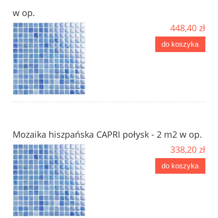
w op.
448,40 zł
do koszyka
Mozaika hiszpańska CAPRI połysk - 2 m2 w op.
338,20 zł
do koszyka