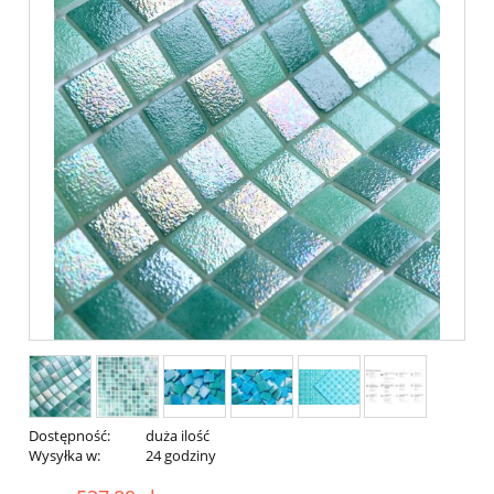
Dostępność:
duża ilość
Wysyłka w:
24 godziny