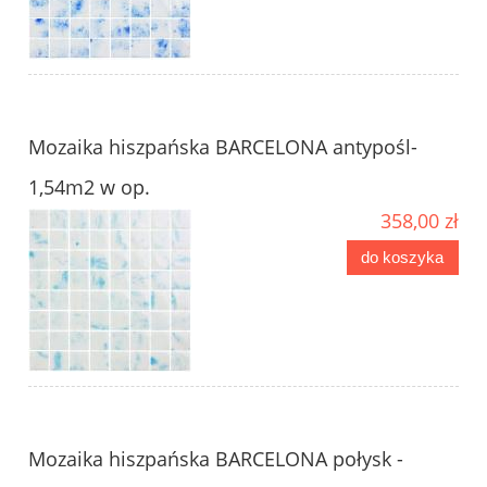
Mozaika hiszpańska BARCELONA antypośl-
1,54m2 w op.
358,00 zł
do koszyka
Mozaika hiszpańska BARCELONA połysk -