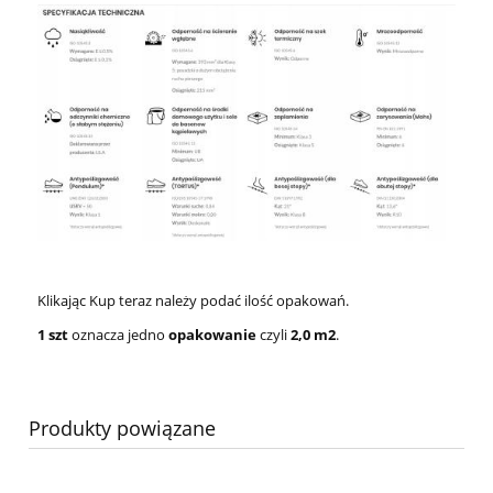
Klikając Kup teraz należy podać ilość opakowań.
1 szt
oznacza jedno
opakowanie
czyli
2,0
m2
.
Produkty powiązane