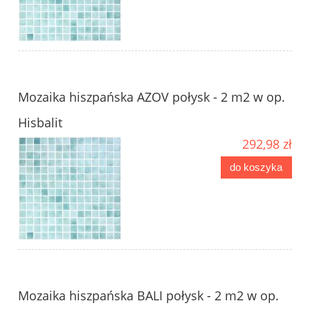
Mozaika hiszpańska AZOV połysk - 2 m2 w op.
Hisbalit
292,98 zł
do koszyka
Mozaika hiszpańska BALI połysk - 2 m2 w op.