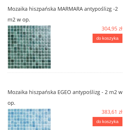
Mozaika hiszpańska MARMARA antypoślizg -2
m2 w op.
304,95 zł
do koszyka
Mozaika hiszpańska EGEO antypoślizg - 2 m2 w
op.
383,61 zł
do koszyka