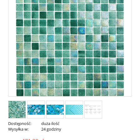
Dostępność:
duża ilość
Wysyłka w:
24 godziny