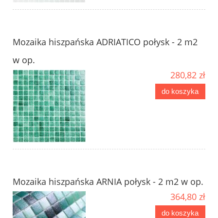
Mozaika hiszpańska ADRIATICO połysk - 2 m2
w op.
280,82 zł
do koszyka
Mozaika hiszpańska ARNIA połysk - 2 m2 w op.
364,80 zł
do koszyka