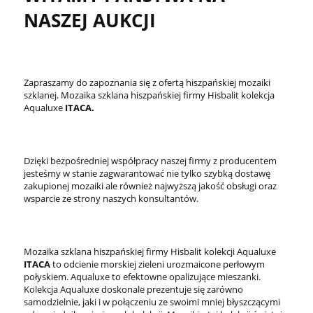
NASZEJ AUKCJI
Zapraszamy do zapoznania się z ofertą hiszpańskiej mozaiki
szklanej. Mozaika szklana hiszpańskiej firmy Hisbalit kolekcja
Aqualuxe
ITACA.
Dzięki bezpośredniej współpracy naszej firmy z producentem
jesteśmy w stanie zagwarantować nie tylko szybką dostawę
zakupionej mozaiki ale również najwyższą jakość obsługi oraz
wsparcie ze strony naszych konsultantów.
Mozaika szklana hiszpańskiej firmy Hisbalit kolekcji Aqualuxe
ITACA
to odcienie morskiej zieleni urozmaicone perłowym
połyskiem. Aqualuxe to efektowne opalizujące mieszanki.
Kolekcja Aqualuxe doskonale prezentuje się zarówno
samodzielnie, jaki i w połączeniu ze swoimi mniej błyszczącymi