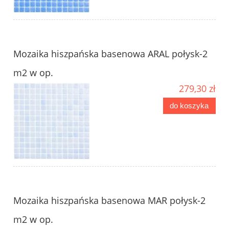
Mozaika hiszpańska basenowa ARAL połysk-2
m2 w op.
279,30 zł
do koszyka
Mozaika hiszpańska basenowa MAR połysk-2
m2 w op.