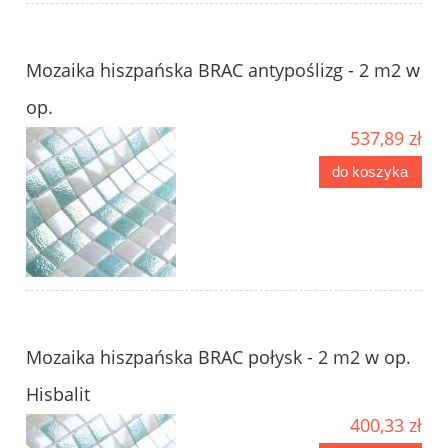
Mozaika hiszpańska BRAC antypoślizg - 2 m2 w
op.
537,89 zł
do koszyka
Mozaika hiszpańska BRAC połysk - 2 m2 w op.
Hisbalit
400,33 zł