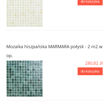
do koszyka
Mozaika hiszpańska MARMARA połysk - 2 m2 w
op.
280,82 zł
do koszyka