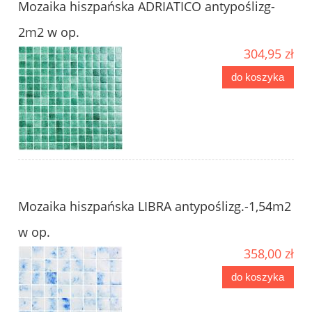
Mozaika hiszpańska ADRIATICO antypoślizg-
2m2 w op.
304,95 zł
do koszyka
Mozaika hiszpańska LIBRA antypoślizg.-1,54m2
w op.
358,00 zł
do koszyka