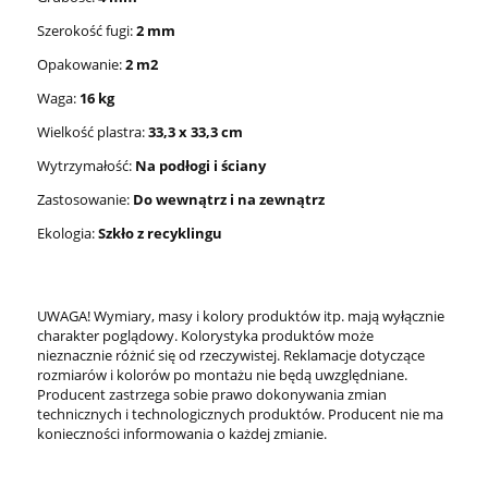
Szerokość fugi:
2 mm
Opakowanie:
2 m2
Waga:
16 kg
Wielkość plastra:
33,3 x 33,3 cm
Wytrzymałość:
Na podłogi i ściany
Zastosowanie:
Do wewnątrz i na zewnątrz
Ekologia:
Szkło z recyklingu
UWAGA! Wymiary, masy i kolory produktów itp. mają wyłącznie
charakter poglądowy. Kolorystyka produktów może
nieznacznie różnić się od rzeczywistej. Reklamacje dotyczące
rozmiarów i kolorów po montażu nie będą uwzględniane.
Producent zastrzega sobie prawo dokonywania zmian
technicznych i technologicznych produktów. Producent nie ma
konieczności informowania o każdej zmianie.