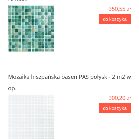
350,55 zł
do koszyka
Mozaika hiszpańska basen PAS połysk - 2 m2 w
op.
300,20 zł
do koszyka