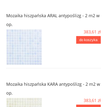
Mozaika hiszpańska ARAL antypoślizg - 2 m2 w
op.
383,61 zł
do koszyka
Mozaika hiszpańska KARA antypoślizg - 2 m2 w
op.
383,61 zł