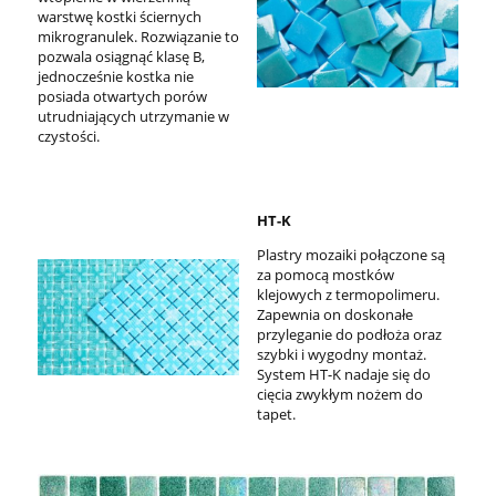
warstwę kostki ściernych
mikrogranulek. Rozwiązanie to
pozwala osiągnąć klasę B,
jednocześnie kostka nie
posiada otwartych porów
utrudniających utrzymanie w
czystości.
HT-K
Plastry mozaiki połączone są
za pomocą mostków
klejowych z termopolimeru.
Zapewnia on doskonałe
przyleganie do podłoża oraz
szybki i wygodny montaż.
System HT-K nadaje się do
cięcia zwykłym nożem do
tapet.