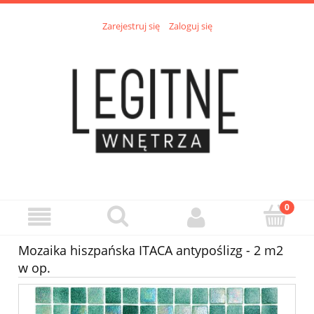
Zarejestruj się
Zaloguj się
Mozaika hiszpańska ITACA antypoślizg - 2 m2
w op.