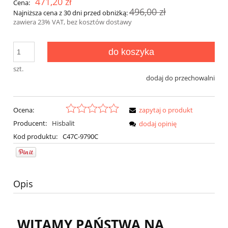
471,20 zł
Cena:
496,00 zł
Najniższa cena z 30 dni przed obniżką:
zawiera 23% VAT, bez kosztów dostawy
do koszyka
szt.
dodaj do przechowalni
Ocena:
zapytaj o produkt
Producent:
Hisbalit
dodaj opinię
Kod produktu:
C47C-9790C
Opis
WITAMY PAŃSTWA NA