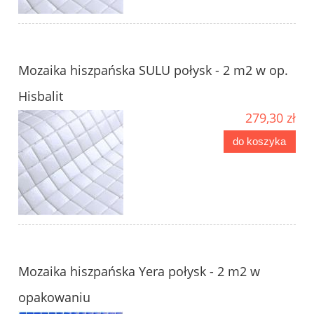
Mozaika hiszpańska SULU połysk - 2 m2 w op.
Hisbalit
279,30 zł
do koszyka
Mozaika hiszpańska Yera połysk - 2 m2 w
opakowaniu