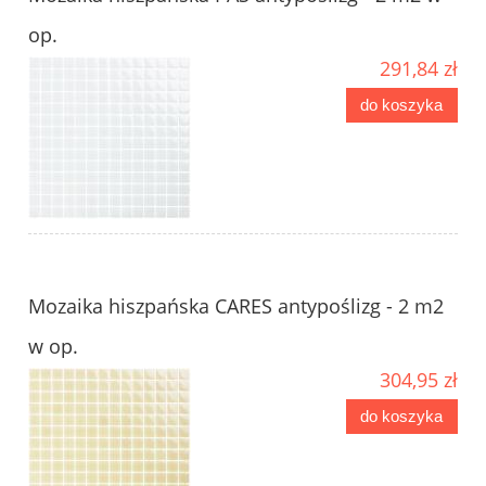
op.
291,84 zł
do koszyka
Mozaika hiszpańska CARES antypoślizg - 2 m2
w op.
304,95 zł
do koszyka