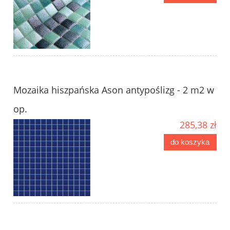
Mozaika hiszpańska Ason antypoślizg - 2 m2 w
op.
285,38 zł
do koszyka