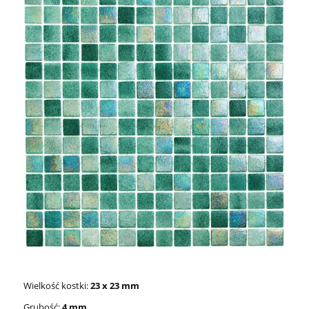
Wielkość kostki:
23 x 23 mm
Grubość:
4 mm