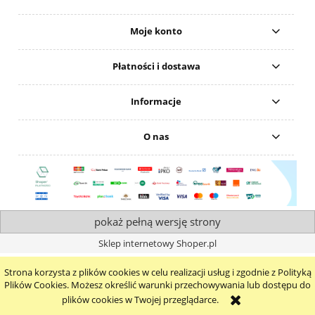
Moje konto
Płatności i dostawa
Informacje
O nas
pokaż pełną wersję strony
Sklep internetowy Shoper.pl
Strona korzysta z plików cookies w celu realizacji usług i zgodnie z Polityką
Plików Cookies. Możesz określić warunki przechowywania lub dostępu do
plików cookies w Twojej przeglądarce.