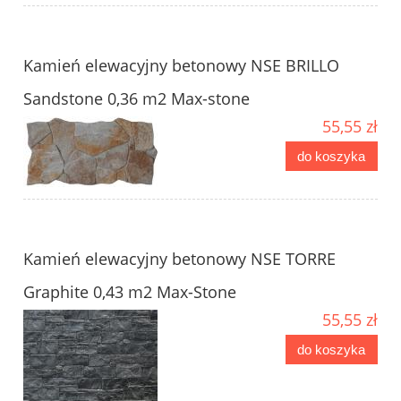
Kamień elewacyjny betonowy NSE BRILLO
Sandstone 0,36 m2 Max-stone
55,55 zł
do koszyka
Kamień elewacyjny betonowy NSE TORRE
Graphite 0,43 m2 Max-Stone
55,55 zł
do koszyka