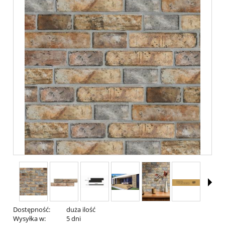
Dostępność:
duża ilość
Wysyłka w:
5 dni