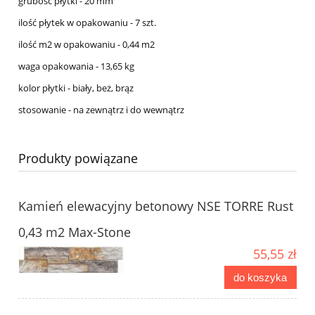
grubość płytki - 20 mm
ilość płytek w opakowaniu - 7 szt.
ilość m2 w opakowaniu - 0,44 m2
waga opakowania - 13,65 kg
kolor płytki - biały, beż, brąz
stosowanie - na zewnątrz i do wewnątrz
Produkty powiązane
Kamień elewacyjny betonowy NSE TORRE Rust
0,43 m2 Max-Stone
55,55 zł
do koszyka