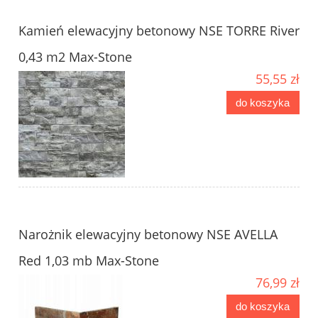
Kamień elewacyjny betonowy NSE TORRE River
0,43 m2 Max-Stone
55,55 zł
do koszyka
Narożnik elewacyjny betonowy NSE AVELLA
Red 1,03 mb Max-Stone
76,99 zł
do koszyka