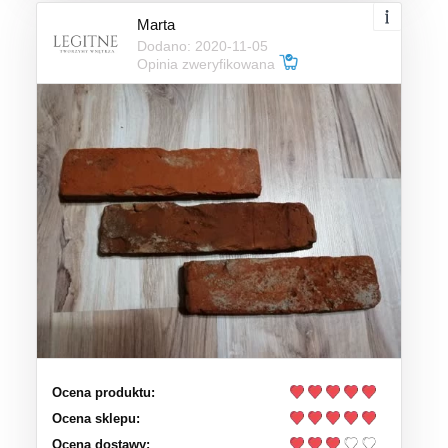
Marta
Dodano: 2020-11-05
Opinia zweryfikowana
Ocena produktu:
Ocena sklepu:
Ocena dostawy: