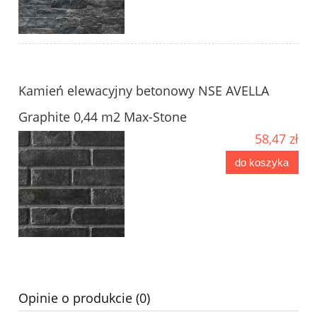
Kamień elewacyjny betonowy NSE AVELLA
Graphite 0,44 m2 Max-Stone
58,47 zł
do koszyka
Opinie o produkcie (0)