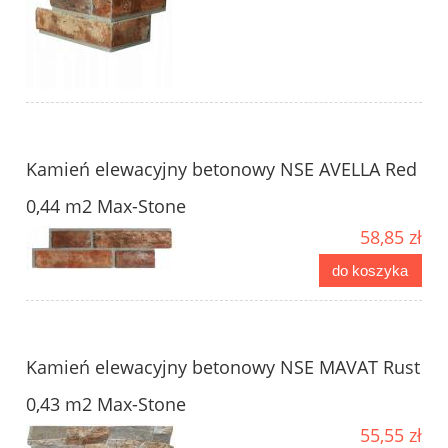
Kamień elewacyjny betonowy NSE AVELLA Red
0,44 m2 Max-Stone
58,85 zł
do koszyka
Kamień elewacyjny betonowy NSE MAVAT Rust
0,43 m2 Max-Stone
55,55 zł