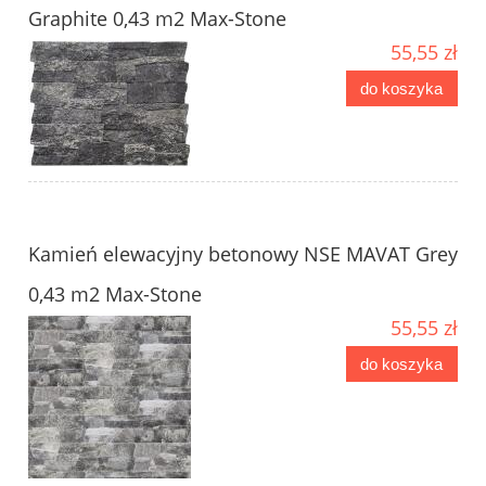
Graphite 0,43 m2 Max-Stone
55,55 zł
do koszyka
Kamień elewacyjny betonowy NSE MAVAT Grey
0,43 m2 Max-Stone
55,55 zł
do koszyka