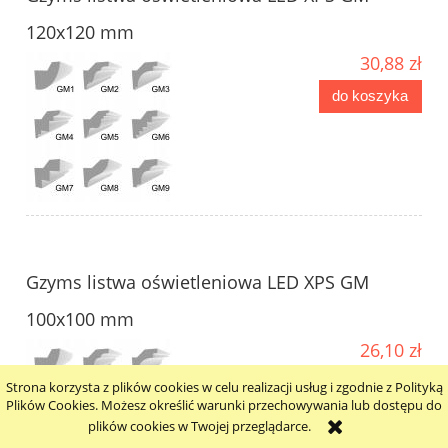
120x120 mm
30,88 zł
do koszyka
Gzyms listwa oświetleniowa LED XPS GM
100x100 mm
26,10 zł
do koszyka
Strona korzysta z plików cookies w celu realizacji usług i zgodnie z Polityką
Plików Cookies. Możesz określić warunki przechowywania lub dostępu do
plików cookies w Twojej przeglądarce.