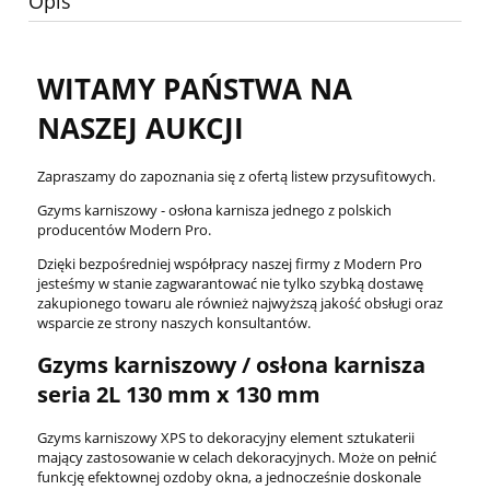
Opis
WITAMY PAŃSTWA NA
NASZEJ AUKCJI
Zapraszamy do zapoznania się z ofertą listew przysufitowych.
Gzyms karniszowy - osłona karnisza jednego z polskich
producentów Modern Pro.
Dzięki bezpośredniej współpracy naszej firmy z Modern Pro
jesteśmy w stanie zagwarantować nie tylko szybką dostawę
zakupionego towaru ale również najwyższą jakość obsługi oraz
wsparcie ze strony naszych konsultantów.
Gzyms karniszowy / osłona karnisza
seria 2L 130 mm x 130 mm
Gzyms karniszowy XPS to dekoracyjny element sztukaterii
mający zastosowanie w celach dekoracyjnych. Może on pełnić
funkcję efektownej ozdoby okna, a jednocześnie doskonale