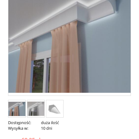
Dostępność:
duża ilość
Wysyłka w:
10 dni