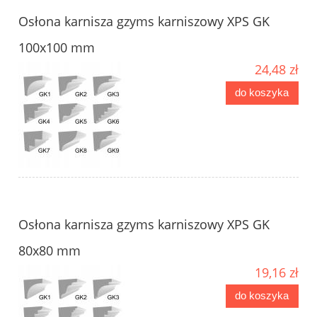
Osłona karnisza gzyms karniszowy XPS GK
100x100 mm
24,48 zł
do koszyka
Osłona karnisza gzyms karniszowy XPS GK
80x80 mm
19,16 zł
do koszyka