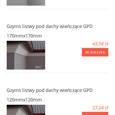
Gzyms listwy pod dachy wieńczące GPD
170mmx170mm
43,58 zł
do koszyka
Gzyms listwy pod dachy wieńczące GPD
120mmx120mm
27,24 zł