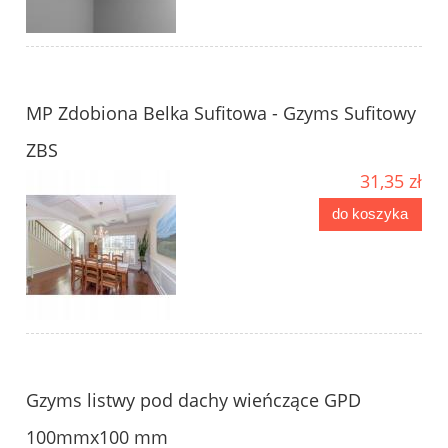
MP Zdobiona Belka Sufitowa - Gzyms Sufitowy
ZBS
31,35 zł
do koszyka
Gzyms listwy pod dachy wieńczące GPD
100mmx100 mm