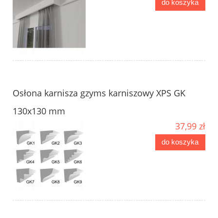
do koszyka
Osłona karnisza gzyms karniszowy XPS GK
130x130 mm
37,99 zł
do koszyka