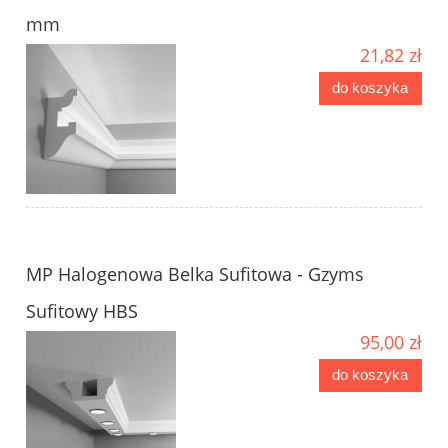
mm
21,82 zł
do koszyka
MP Halogenowa Belka Sufitowa - Gzyms
Sufitowy HBS
95,00 zł
do koszyka