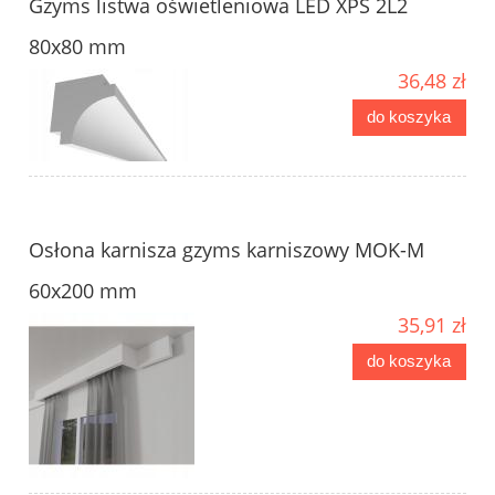
Gzyms listwa oświetleniowa LED XPS 2L2
80x80 mm
36,48 zł
do koszyka
Osłona karnisza gzyms karniszowy MOK-M
60x200 mm
35,91 zł
do koszyka