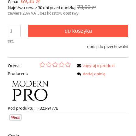
69,35 zł
Cena:
73,00 zł
Najniższa cena z 30 dni przed obniżką:
zawiera 23% VAT, bez kosztów dostawy
do koszyka
szt.
dodaj do przechowalni
Ocena:
zapytaj o produkt
Producent:
dodaj opinię
Kod produktu:
FB23-9177E