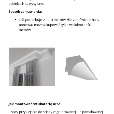
odcinkach są wysyłane.
Sposób zamawiania:
Jeśli potrzebujesz np. 3 metrów złóż zamówienie na 4,
ponieważ możesz kupować tylko wielokrotność 2
metrów
Jak montować sztukaterię XPS:
Listwy przykleja się do ściany zagruntowanej lub pomalowanej