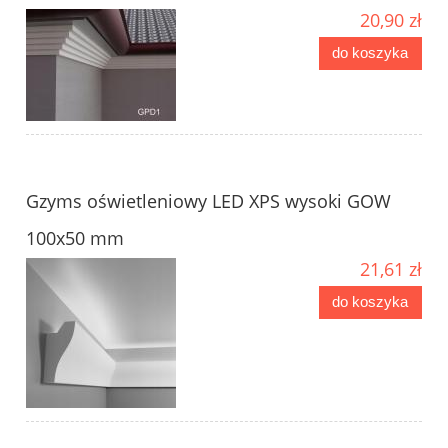
20,90 zł
do koszyka
Gzyms oświetleniowy LED XPS wysoki GOW
100x50 mm
21,61 zł
do koszyka