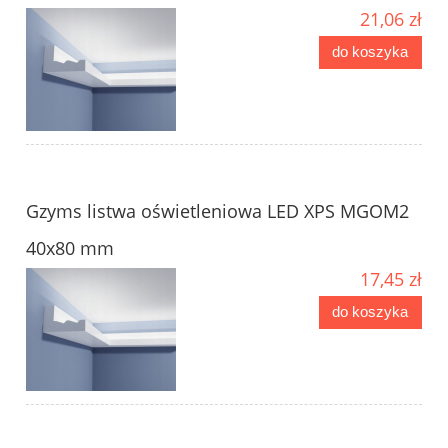
21,06 zł
do koszyka
Gzyms listwa oświetleniowa LED XPS MGOM2
40x80 mm
17,45 zł
do koszyka