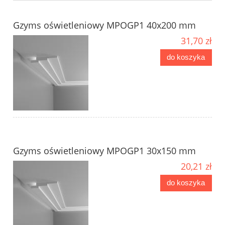
Gzyms oświetleniowy MPOGP1 40x200 mm
31,70 zł
do koszyka
Gzyms oświetleniowy MPOGP1 30x150 mm
20,21 zł
do koszyka