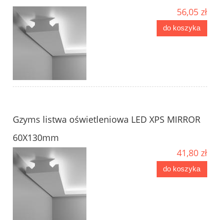
56,05 zł
do koszyka
Gzyms listwa oświetleniowa LED XPS MIRROR
60X130mm
41,80 zł
do koszyka