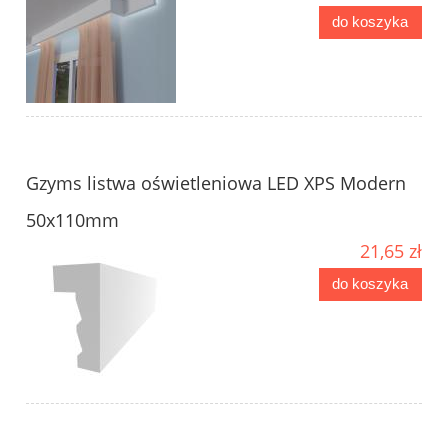
do koszyka
Gzyms listwa oświetleniowa LED XPS Modern
50x110mm
21,65 zł
do koszyka