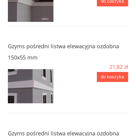
do koszyka
Gzyms pośredni listwa elewacyjna ozdobna
150x55 mm
21,82 zł
do koszyka
Gzyms pośredni listwa elewacyjna ozdobna