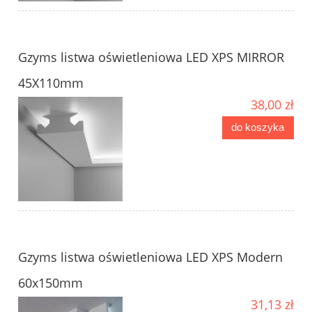
Gzyms listwa oświetleniowa LED XPS MIRROR
45X110mm
38,00 zł
do koszyka
Gzyms listwa oświetleniowa LED XPS Modern
60x150mm
31,13 zł