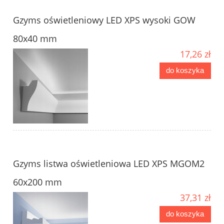
Gzyms oświetleniowy LED XPS wysoki GOW
80x40 mm
17,26 zł
do koszyka
Gzyms listwa oświetleniowa LED XPS MGOM2
60x200 mm
37,31 zł
do koszyka