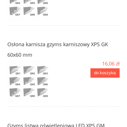
Osłona karnisza gzyms karniszowy XPS GK
60x60 mm
16,06 zł
do koszyka
Gzyms listwa oświetleniowa LED XPS GM