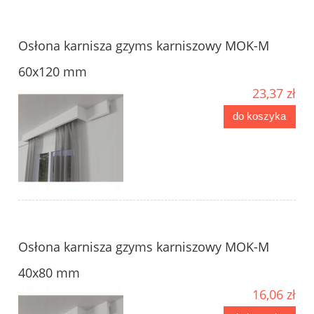
Osłona karnisza gzyms karniszowy MOK-M
60x120 mm
23,37 zł
do koszyka
Osłona karnisza gzyms karniszowy MOK-M
40x80 mm
16,06 zł