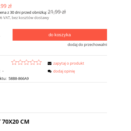
,99 zł
21,99 zł
cena z 30 dni przed obniżką:
3% VAT, bez kosztów dostawy
do koszyka
.
dodaj do przechowalni
zapytaj o produkt
:
-
dodaj opinię
ktu:
58B8-866A9
 70X20 CM