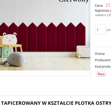
21
Cena:
Najniższa 
zawiera 2
szt
Ocena:
Producent
Kod produ
 TAPICEROWANY W KSZTAŁCIE PŁOTKA OSTRY