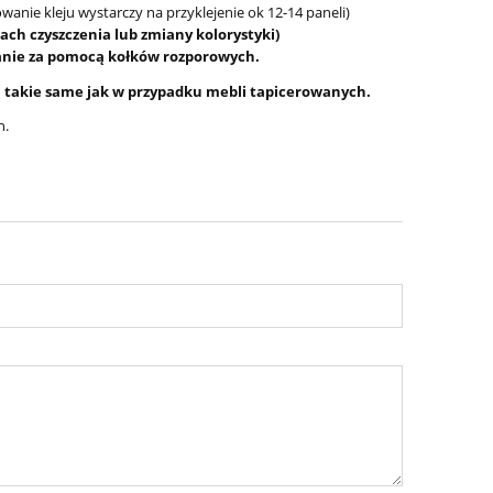
anie kleju wystarczy na przyklejenie ok 12-14 paneli)
ach czyszczenia lub zmiany kolorystyki)
ianie za pomocą kołków rozporowych.
są takie same jak w przypadku mebli tapicerowanych.
h.