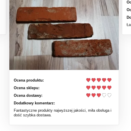
Oc
Oc
Do
Ła
Ocena produktu:
Ocena sklepu:
Ocena dostawy:
Dodatkowy komentarz:
Fantastyczne produkty najwyższej jakości, miła obsługa i
dość szybka dostawa.