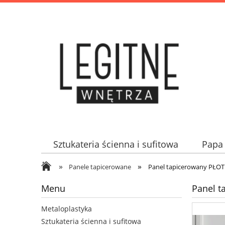
Sztukateria ścienna i sufitowa
Papa 
»
»
Panele tapicerowane
Panel tapicerowany PŁO
Menu
Panel 
Metaloplastyka
Sztukateria ścienna i sufitowa