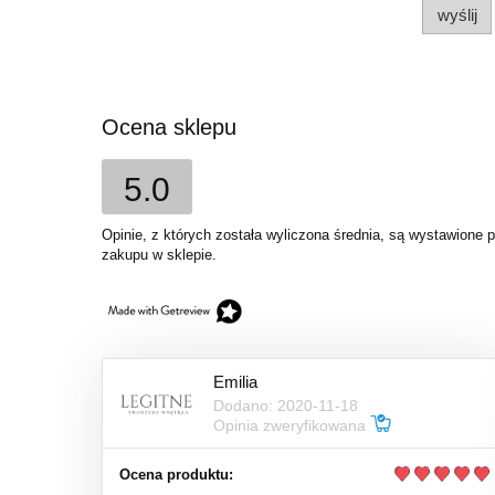
wyślij
Ocena sklepu
5.0
Opinie, z których została wyliczona średnia, są wystawione 
zakupu w sklepie.
Emilia
Dodano: 2020-11-18
Opinia zweryfikowana
Ocena produktu: