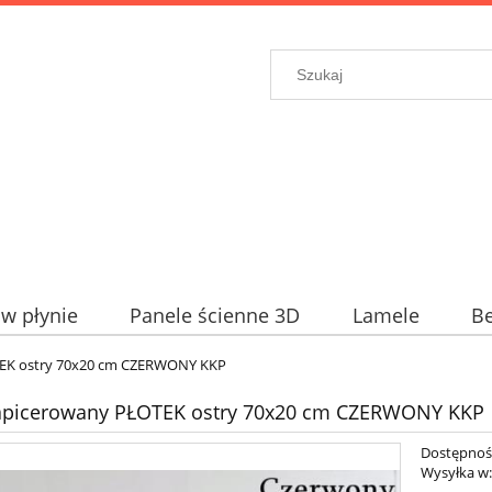
w płynie
Panele ścienne 3D
Lamele
Be
TEK ostry 70x20 cm CZERWONY KKP
tapicerowany PŁOTEK ostry 70x20 cm CZERWONY KKP
Dostępnoś
Wysyłka w