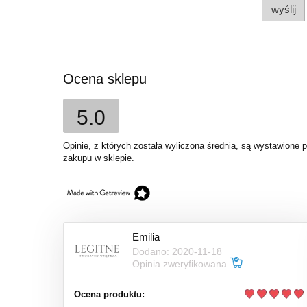
wyślij
Ocena sklepu
5.0
Opinie, z których została wyliczona średnia, są wystawione 
zakupu w sklepie.
Emilia
Dodano: 2020-11-18
Opinia zweryfikowana
Ocena produktu: