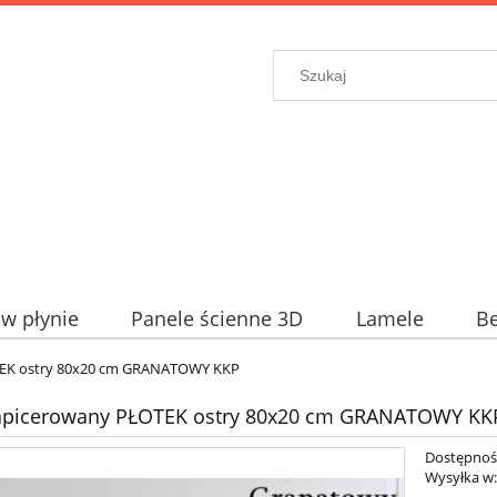
w płynie
Panele ścienne 3D
Lamele
Be
TEK ostry 80x20 cm GRANATOWY KKP
tapicerowany PŁOTEK ostry 80x20 cm GRANATOWY KK
Dostępnoś
Wysyłka w