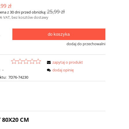
,99 zł
25,99 zł
cena z 30 dni przed obniżką:
3% VAT, bez kosztów dostawy
do koszyka
.
dodaj do przechowalni
zapytaj o produkt
:
-
dodaj opinię
ktu:
7D76-74230
 80X20 CM