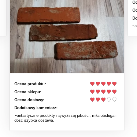
Oc
Oc
Do
Ła
Ocena produktu:
Ocena sklepu:
Ocena dostawy:
Dodatkowy komentarz:
Fantastyczne produkty najwyższej jakości, miła obsługa i
dość szybka dostawa.