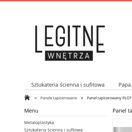
Sztukateria ścienna i sufitowa
Papa 
»
»
Panele tapicerowane
Panel tapicerowany PŁO
Menu
Panel 
Metaloplastyka
Sztukateria ścienna i sufitowa