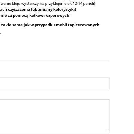
anie kleju wystarczy na przyklejenie ok 12-14 paneli)
ach czyszczenia lub zmiany kolorystyki)
ianie za pomocą kołków rozporowych.
są takie same jak w przypadku mebli tapicerowanych.
h.