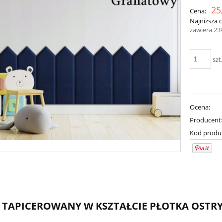
25
Cena:
Najniższa 
zawiera 2
szt
Ocena:
Producent
Kod produ
 TAPICEROWANY W KSZTAŁCIE PŁOTKA OSTRY