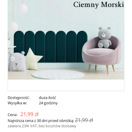
Dostępność:
duża ilość
Wysyłka w:
24 godziny
21,99 zł
Cena:
21,99 zł
Najniższa cena z 30 dni przed obniżką:
zawiera 23% VAT, bez kosztów dostawy