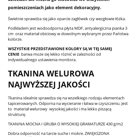
pomieszczeniach jako element dekoracyjny.
Świetnie sprawdza się jako oparcie zagłówek czy wezgłowie łóżka.
Podkładem jest wodoodporna płyta MDF, antyalergiczna pianka 3
cm oraz materiał obiciowy w dowolnym wybranym przez Państwa
kolorze.
WSZYSTKIE PRZEDSTAWIONE KOLORY SĄ W TEJ SAMEJ
CENIE
barwa może się lekko różnić w zależności od
indywidualnego ustawienia monitora.
TKANINA WELUROWA
NAJWYŻSZEJ JAKOŚCI
Tkanina idealnie sprawdza się na wszelkiego rodzaju elementach
tapicerowanych. Odporna na wycieranie i łatwa w czyszczeniu. Jest
to materiał welurowy wysokiej jakości i ma lekko piszącą
strukturę.
TKANINA MOCNA I GRUBA O WYSOKIEJ GRAMATURZE 430 g/m2
Dobra odporność na tarcie suche i mokre. ZWIĘKSZONA