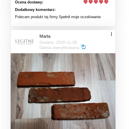
Ocena dostawy:
Dodatkowy komentarz:
Polecam produkt tej firmy.Spełnił moje oczekiwanie
Marta
Dodano: 2020-11-05
Opinia zweryfikowana