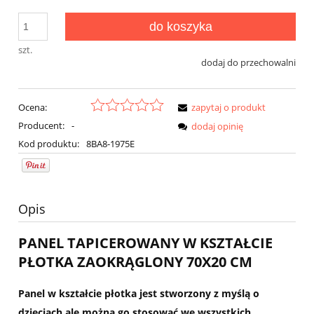
do koszyka
szt.
dodaj do przechowalni
Ocena:
zapytaj o produkt
Producent:
-
dodaj opinię
Kod produktu:
8BA8-1975E
Opis
PANEL TAPICEROWANY W KSZTAŁCIE
PŁOTKA ZAOKRĄGLONY 70X20 CM
Panel w kształcie płotka jest stworzony z myślą o
dzieciach ale można go stosować we wszystkich