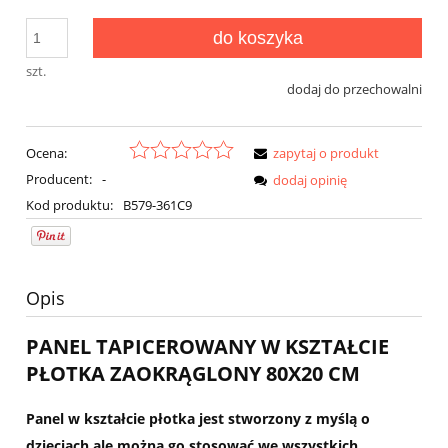
do koszyka
szt.
dodaj do przechowalni
Ocena:
zapytaj o produkt
Producent:
-
dodaj opinię
Kod produktu:
B579-361C9
Opis
PANEL TAPICEROWANY W KSZTAŁCIE
PŁOTKA ZAOKRĄGLONY 80X20 CM
Panel w kształcie płotka jest stworzony z myślą o
dzieciach ale można go stosować we wszystkich