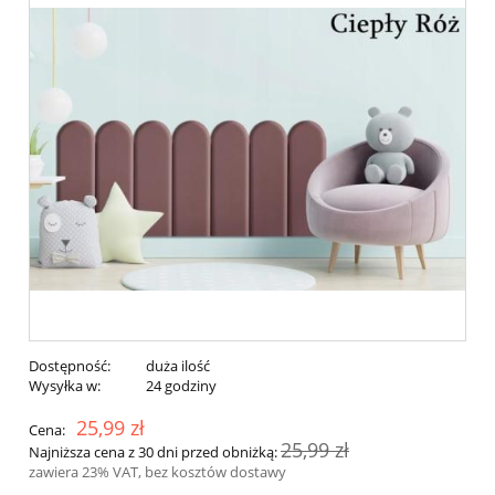
Dostępność:
duża ilość
Wysyłka w:
24 godziny
25,99 zł
Cena:
25,99 zł
Najniższa cena z 30 dni przed obniżką:
zawiera 23% VAT, bez kosztów dostawy