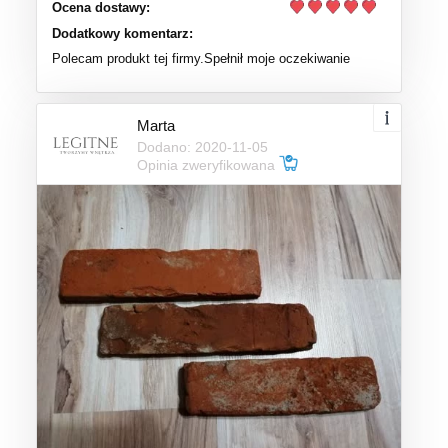
Ocena dostawy:
Dodatkowy komentarz:
Polecam produkt tej firmy.Spełnił moje oczekiwanie
Marta
Dodano: 2020-11-05
Opinia zweryfikowana