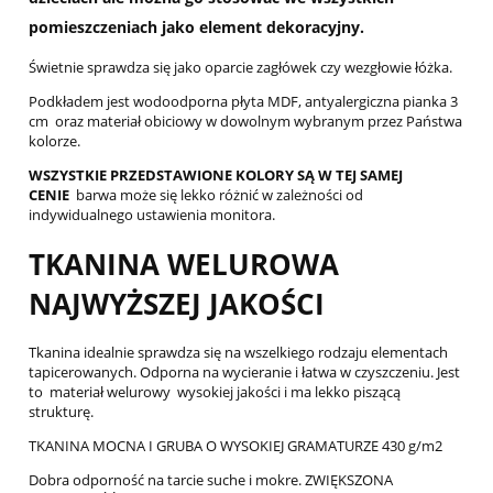
pomieszczeniach jako element dekoracyjny.
Świetnie sprawdza się jako oparcie zagłówek czy wezgłowie łóżka.
Podkładem jest wodoodporna płyta MDF, antyalergiczna pianka 3
cm oraz materiał obiciowy w dowolnym wybranym przez Państwa
kolorze.
WSZYSTKIE PRZEDSTAWIONE KOLORY SĄ W TEJ SAMEJ
CENIE
barwa może się lekko różnić w zależności od
indywidualnego ustawienia monitora.
TKANINA WELUROWA
NAJWYŻSZEJ JAKOŚCI
Tkanina idealnie sprawdza się na wszelkiego rodzaju elementach
tapicerowanych. Odporna na wycieranie i łatwa w czyszczeniu. Jest
to materiał welurowy wysokiej jakości i ma lekko piszącą
strukturę.
TKANINA MOCNA I GRUBA O WYSOKIEJ GRAMATURZE 430 g/m2
Dobra odporność na tarcie suche i mokre. ZWIĘKSZONA