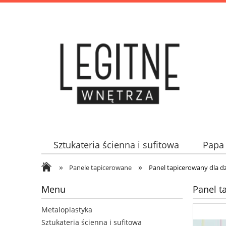
Sztukateria ścienna i sufitowa
Papa 
»
»
Panele tapicerowane
Panel tapicerowany dla 
Menu
Panel t
Metaloplastyka
Sztukateria ścienna i sufitowa