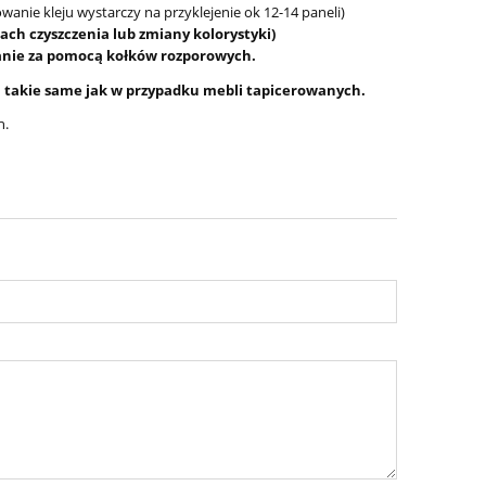
anie kleju wystarczy na przyklejenie ok 12-14 paneli)
ach czyszczenia lub zmiany kolorystyki)
ianie za pomocą kołków rozporowych.
są takie same jak w przypadku mebli tapicerowanych.
h.