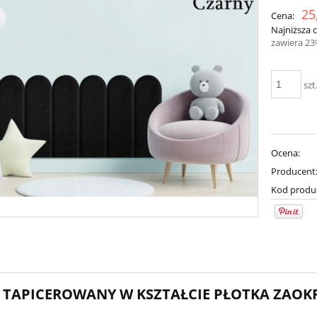
25
Cena:
Najniższa 
zawiera 2
szt
Ocena:
Producent
Kod produ
 TAPICEROWANY W KSZTAŁCIE PŁOTKA ZAOK