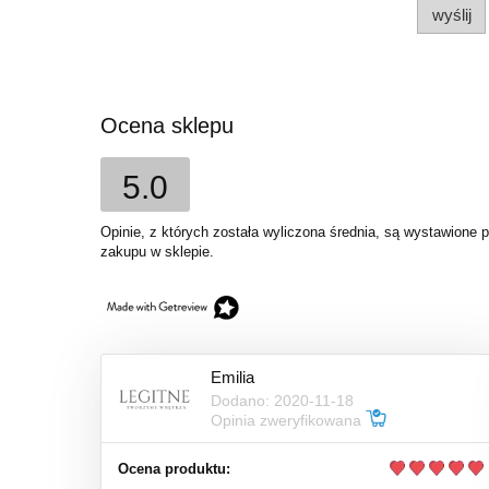
wyślij
Ocena sklepu
5.0
Opinie, z których została wyliczona średnia, są wystawione 
zakupu w sklepie.
Emilia
Dodano: 2020-11-18
Opinia zweryfikowana
Ocena produktu: