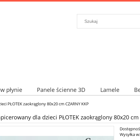
w płynie
Panele ścienne 3D
Lamele
Be
dzieci PŁOTEK zaokrąglony 80x20 cm CZARNY KKP
apicerowany dla dzieci PŁOTEK zaokrąglony 80x20 c
Dostępnoś
Wysyłka w