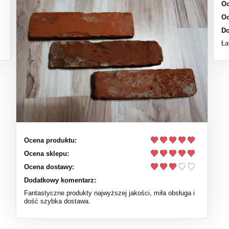
Oc
Oc
Do
Ła
Ocena produktu:
Ocena sklepu:
Ocena dostawy:
Dodatkowy komentarz:
Fantastyczne produkty najwyższej jakości, miła obsługa i
dość szybka dostawa.