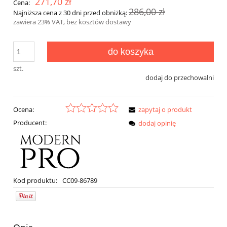
271,70 zł
Cena:
286,00 zł
Najniższa cena z 30 dni przed obniżką:
zawiera 23% VAT, bez kosztów dostawy
do koszyka
szt.
dodaj do przechowalni
Ocena:
zapytaj o produkt
Producent:
dodaj opinię
Kod produktu:
CC09-86789