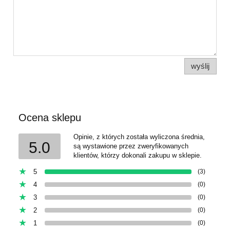
wyślij
Ocena sklepu
Opinie, z których została wyliczona średnia,
5.0
są wystawione przez zweryfikowanych
klientów, którzy dokonali zakupu w sklepie.
5
(3)
4
(0)
3
(0)
2
(0)
1
(0)