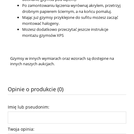
Po zamontowaniu łączenia wyrównaj akrylem, przetrzyj
drobnym papierem ściernym, a na końcu pomaluj.
Mając już gzymsy przyklejone do sufitu możesz zacząć
montować halogeny.
Możesz dodatkowo przeczytać jeszcze instrukcje
montażu gzymsów XPS
Gzymsy w innych wymiarach oraz wzorach są dostępne na
innych naszych aukcjach.
Opinie o produkcie (0)
Imię lub pseudonim:
Twoja opinia: