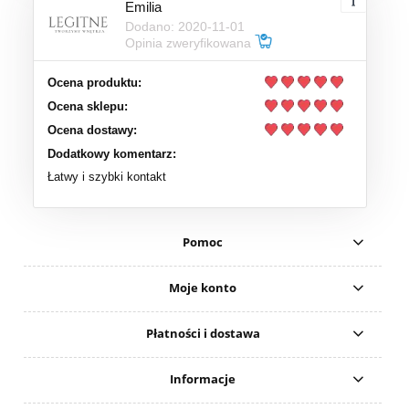
Emilia
Dodano: 2020-11-01
Opinia zweryfikowana
Ocena produktu:
Ocena sklepu:
Ocena dostawy:
Dodatkowy komentarz:
Łatwy i szybki kontakt
Pomoc
Moje konto
Płatności i dostawa
Informacje