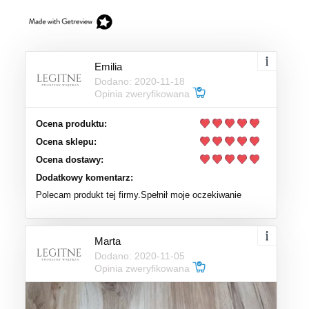
Emilia
Dodano: 2020-11-18
Opinia zweryfikowana
Ocena produktu:
Ocena sklepu:
Ocena dostawy:
Dodatkowy komentarz:
Polecam produkt tej firmy.Spełnił moje oczekiwanie
Marta
Dodano: 2020-11-05
Opinia zweryfikowana