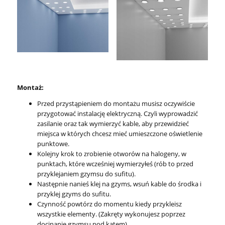
Montaż
:
Przed przystąpieniem do montażu musisz oczywiście
przygotować instalację elektryczną. Czyli wyprowadzić
zasilanie oraz tak wymierzyć kable, aby przewidzieć
miejsca w których chcesz mieć umieszczone oświetlenie
punktowe.
Kolejny krok to zrobienie otworów na halogeny, w
punktach, które wcześniej wymierzyłeś (rób to przed
przyklejaniem gzymsu do sufitu).
Następnie nanieś klej na gzyms, wsuń kable do środka i
przyklej gzyms do sufitu.
Czynność powtórz do momentu kiedy przykleisz
wszystkie elementy. (Zakręty wykonujesz poprzez
docinanie gzymsu pod kątem).