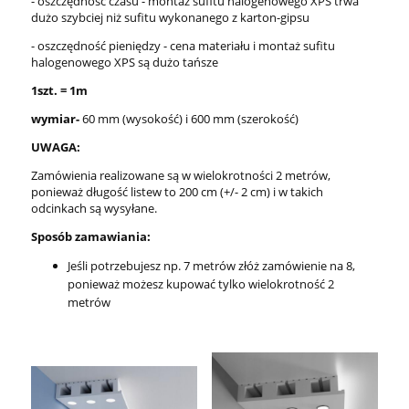
- oszczędność czasu - montaż sufitu halogenowego XPS trwa
dużo szybciej niż sufitu wykonanego z karton-gipsu
- oszczędność pieniędzy - cena materiału i montaż sufitu
halogenowego XPS są dużo tańsze
1szt. = 1m
wymiar-
60 mm (wysokość) i 600 mm (szerokość)
UWAGA:
Zamówienia realizowane są w wielokrotności 2 metrów,
ponieważ długość listew to 200 cm (+/- 2 cm) i w takich
odcinkach są wysyłane.
Sposób zamawiania:
Jeśli potrzebujesz np. 7 metrów złóż zamówienie na 8,
ponieważ możesz kupować tylko wielokrotność 2
metrów