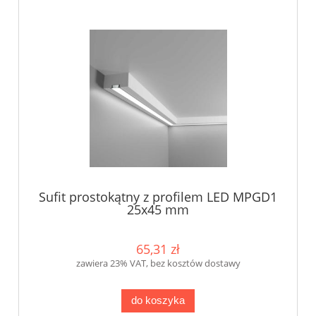
Sufit prostokątny z profilem LED MPGD1
25x45 mm
65,31 zł
zawiera 23% VAT, bez kosztów dostawy
do koszyka