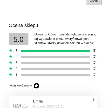
wyślij
Ocena sklepu
Opinie, z których została wyliczona średnia,
5.0
są wystawione przez zweryfikowanych
klientów, którzy dokonali zakupu w sklepie.
5
(3)
4
(0)
3
(0)
2
(0)
1
(0)
Emilia
Dodano: 2020-11-18