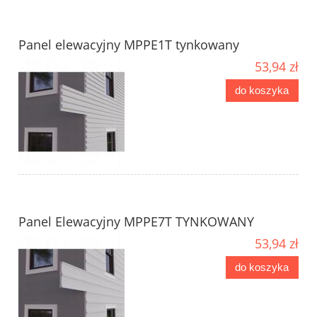
Panel elewacyjny MPPE1T tynkowany
53,94 zł
do koszyka
Panel Elewacyjny MPPE7T TYNKOWANY
53,94 zł
do koszyka