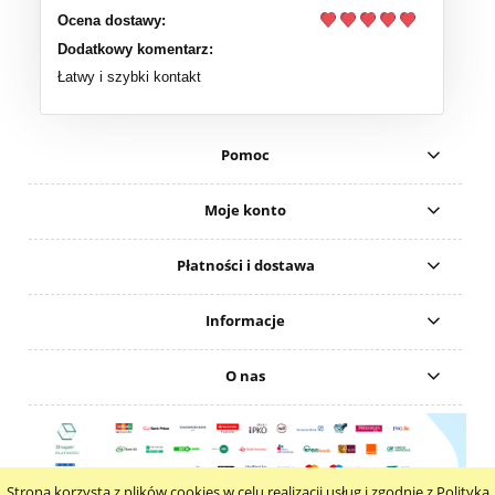
Ocena dostawy:
Dodatkowy komentarz:
Łatwy i szybki kontakt
Pomoc
Moje konto
Płatności i dostawa
Informacje
O nas
Strona korzysta z plików cookies w celu realizacji usług i zgodnie z Polityką