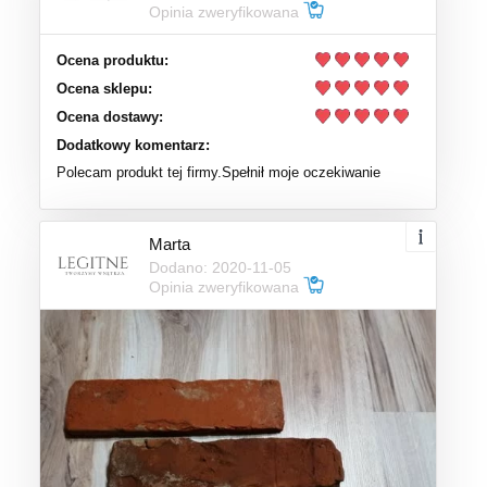
Opinia zweryfikowana
Ocena produktu:
Ocena sklepu:
Ocena dostawy:
Dodatkowy komentarz:
Polecam produkt tej firmy.Spełnił moje oczekiwanie
Marta
Dodano: 2020-11-05
Opinia zweryfikowana