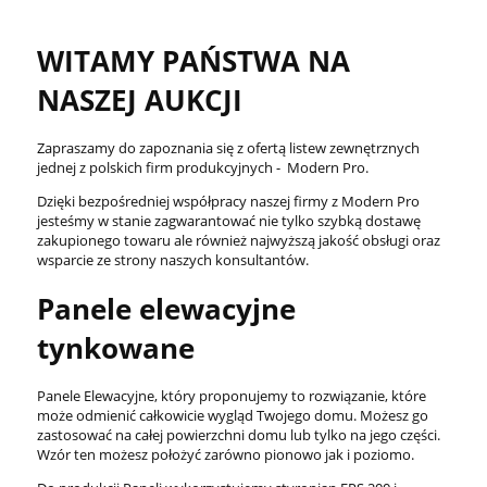
WITAMY PAŃSTWA NA
NASZEJ AUKCJI
Zapraszamy do zapoznania się z ofertą listew zewnętrznych
jednej z polskich firm produkcyjnych - Modern Pro.
Dzięki bezpośredniej współpracy naszej firmy z Modern Pro
jesteśmy w stanie zagwarantować nie tylko szybką dostawę
zakupionego towaru ale również najwyższą jakość obsługi oraz
wsparcie ze strony naszych konsultantów.
Panele elewacyjne
tynkowane
Panele Elewacyjne, który proponujemy to rozwiązanie, które
może odmienić całkowicie wygląd Twojego domu. Możesz go
zastosować na całej powierzchni domu lub tylko na jego części.
Wzór ten możesz położyć zarówno pionowo jak i poziomo.