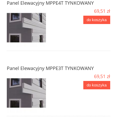
Panel Elewacyjny MPPE4T TYNKOWANY
69,51 zł
do koszyka
Panel Elewacyjny MPPE3T TYNKOWANY
69,51 zł
do koszyka