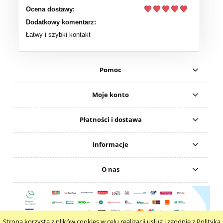
Ocena dostawy:
Dodatkowy komentarz:
Łatwy i szybki kontakt
Pomoc
Moje konto
Płatności i dostawa
Informacje
O nas
Strona korzysta z plików cookies w celu realizacji usług i zgodnie z Polityką