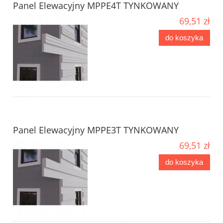
Panel Elewacyjny MPPE4T TYNKOWANY
69,51 zł
do koszyka
Panel Elewacyjny MPPE3T TYNKOWANY
69,51 zł
do koszyka