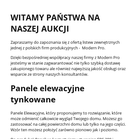
WITAMY PAŃSTWA NA
NASZEJ AUKCJI
Zapraszamy do zapoznania się z ofertą listew zewnętrznych
jednej z polskich firm produkcyjnych - Modern Pro.
Dzięki bezpośredniej współpracy naszej firmy z Modern Pro
jesteśmy w stanie zagwarantować nie tylko szybką dostawę
zakupionego towaru ale również najwyższą jakość obsługi oraz
wsparcie ze strony naszych konsultantów.
Panele elewacyjne
tynkowane
Panele Elewacyjne, który proponujemy to rozwiązanie, które
może odmienić całkowicie wygląd Twojego domu. Możesz go
zastosować na całej powierzchni domu lub tylko na jego części.
Wzór ten możesz położyć zarówno pionowo jak i poziomo.