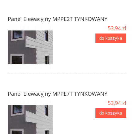
Panel Elewacyjny MPPE2T TYNKOWANY
53,94 zł
do koszyka
Panel Elewacyjny MPPE7T TYNKOWANY
53,94 zł
do koszyka