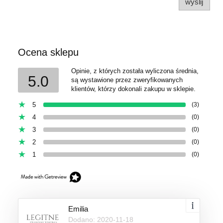
wyślij
Ocena sklepu
Opinie, z których została wyliczona średnia,
5.0
są wystawione przez zweryfikowanych
klientów, którzy dokonali zakupu w sklepie.
5
(3)
4
(0)
3
(0)
2
(0)
1
(0)
Emilia
Dodano: 2020-11-18