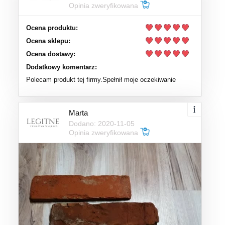
Opinia zweryfikowana
Ocena produktu:
Ocena sklepu:
Ocena dostawy:
Dodatkowy komentarz:
Polecam produkt tej firmy.Spełnił moje oczekiwanie
Marta
Dodano: 2020-11-05
Opinia zweryfikowana