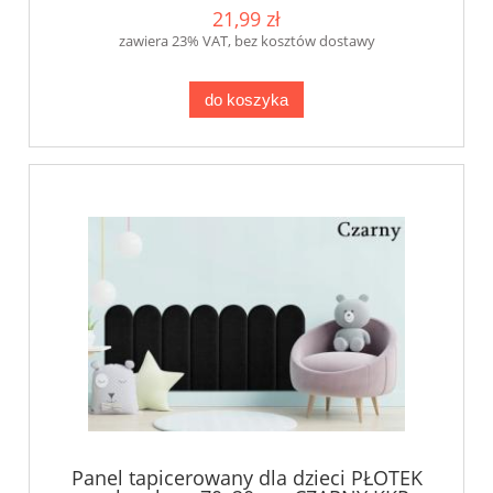
21,99 zł
zawiera 23% VAT, bez kosztów dostawy
do koszyka
Panel tapicerowany dla dzieci PŁOTEK