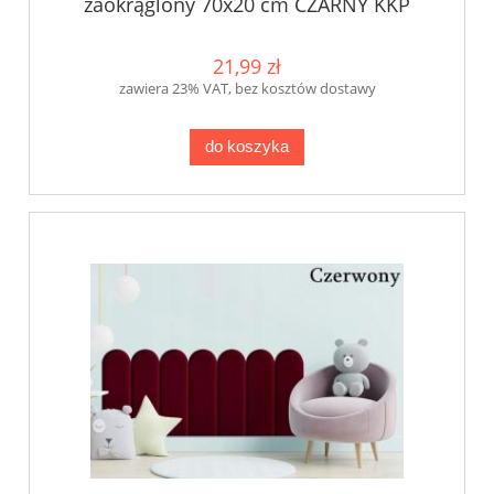
zaokrąglony 70x20 cm CZARNY KKP
21,99 zł
zawiera 23% VAT, bez kosztów dostawy
do koszyka