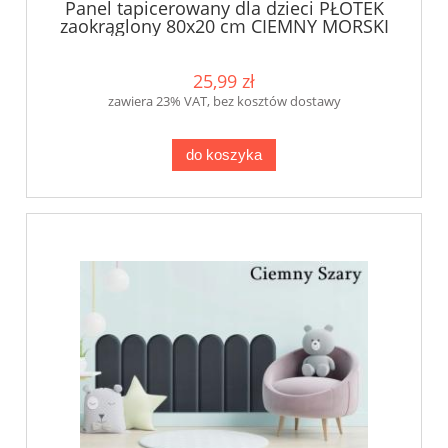
Panel tapicerowany dla dzieci PŁOTEK
zaokrąglony 80x20 cm CIEMNY MORSKI
KKP
25,99 zł
zawiera 23% VAT, bez kosztów dostawy
do koszyka