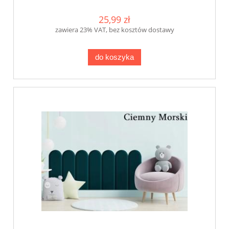
KKP
25,99 zł
zawiera 23% VAT, bez kosztów dostawy
do koszyka