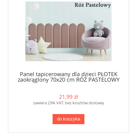
Panel tapicerowany dla dzieci PŁOTEK
zaokrąglony 70x20 cm RÓŻ PASTELOWY
KKP
21,99 zł
zawiera 23% VAT, bez kosztów dostawy
do koszyka