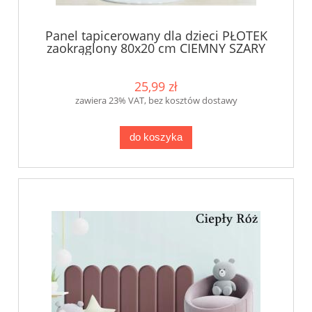
Panel tapicerowany dla dzieci PŁOTEK
zaokrąglony 80x20 cm CIEMNY SZARY
KKP
25,99 zł
zawiera 23% VAT, bez kosztów dostawy
do koszyka