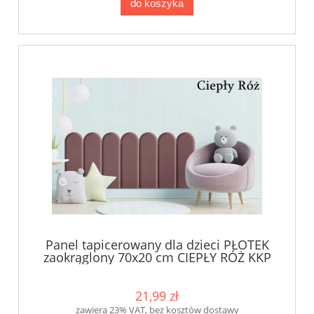
do koszyka
Panel tapicerowany dla dzieci PŁOTEK
zaokrąglony 70x20 cm CIEPŁY RÓŻ KKP
21,99 zł
zawiera 23% VAT, bez kosztów dostawy