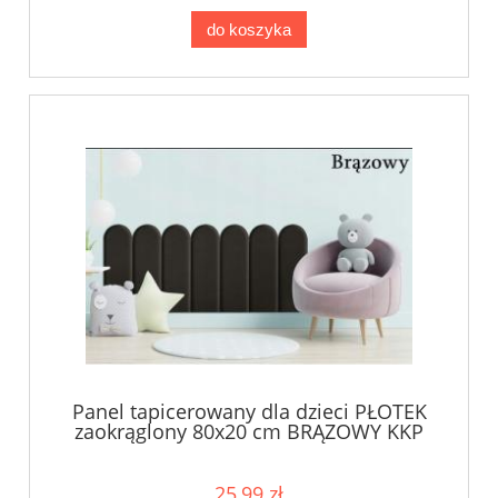
do koszyka
Panel tapicerowany dla dzieci PŁOTEK
zaokrąglony 80x20 cm BRĄZOWY KKP
25,99 zł