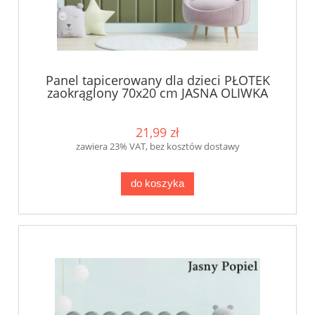
Panel tapicerowany dla dzieci PŁOTEK
zaokrąglony 70x20 cm JASNA OLIWKA
KKP
21,99 zł
zawiera 23% VAT, bez kosztów dostawy
do koszyka