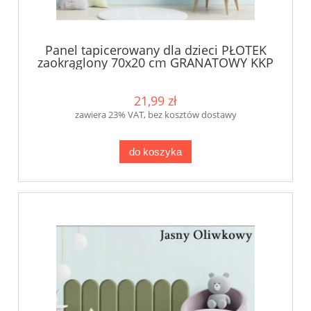
Panel tapicerowany dla dzieci PŁOTEK
zaokrąglony 70x20 cm GRANATOWY KKP
21,99 zł
zawiera 23% VAT, bez kosztów dostawy
do koszyka