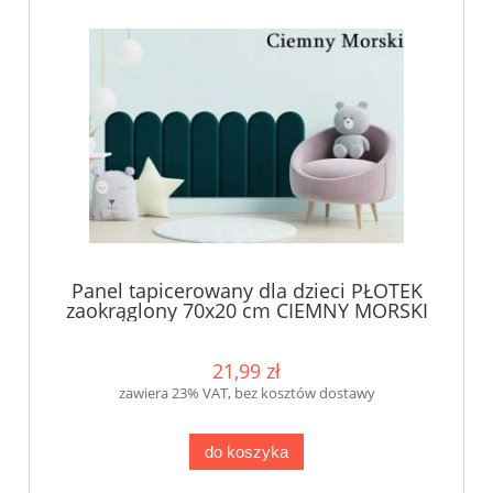
Panel tapicerowany dla dzieci PŁOTEK
zaokrąglony 70x20 cm CIEMNY MORSKI
KKP
21,99 zł
zawiera 23% VAT, bez kosztów dostawy
do koszyka