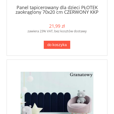
Panel tapicerowany dla dzieci PŁOTEK
zaokrąglony 70x20 cm CZERWONY KKP
21,99 zł
zawiera 23% VAT, bez kosztów dostawy
do koszyka