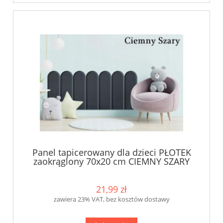
Panel tapicerowany dla dzieci PŁOTEK
zaokrąglony 70x20 cm CIEMNY SZARY
KKP
21,99 zł
zawiera 23% VAT, bez kosztów dostawy