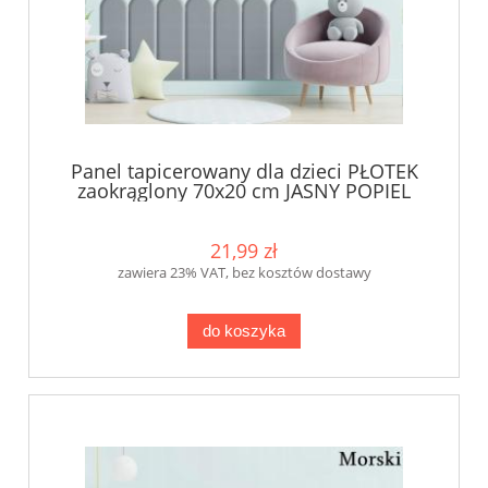
Panel tapicerowany dla dzieci PŁOTEK
zaokrąglony 70x20 cm JASNY POPIEL
KKP
21,99 zł
zawiera 23% VAT, bez kosztów dostawy
do koszyka