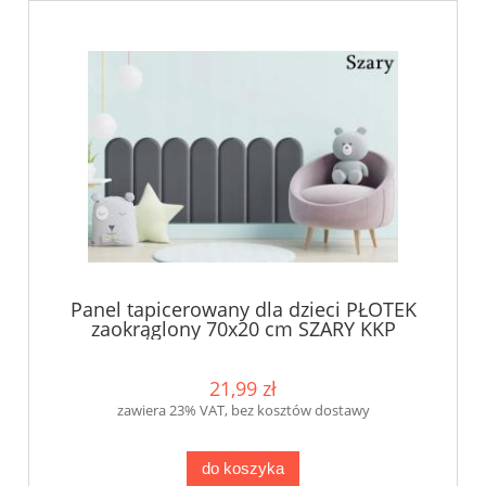
Panel tapicerowany dla dzieci PŁOTEK
zaokrąglony 70x20 cm SZARY KKP
21,99 zł
zawiera 23% VAT, bez kosztów dostawy
do koszyka