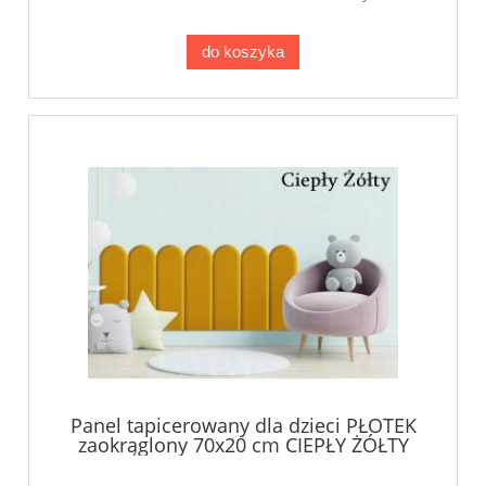
do koszyka
Panel tapicerowany dla dzieci PŁOTEK
zaokrąglony 70x20 cm CIEPŁY ŻÓŁTY
KKP