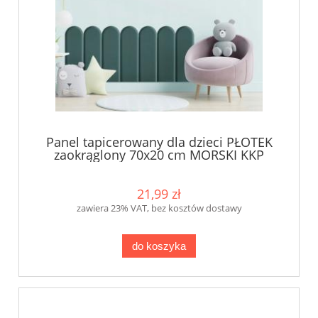
Panel tapicerowany dla dzieci PŁOTEK
zaokrąglony 70x20 cm MORSKI KKP
21,99 zł
zawiera 23% VAT, bez kosztów dostawy
do koszyka