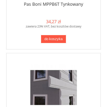
Pas Boni MPPB6T Tynkowany
34,27 zł
zawiera 23% VAT, bez kosztów dostawy
do koszyka