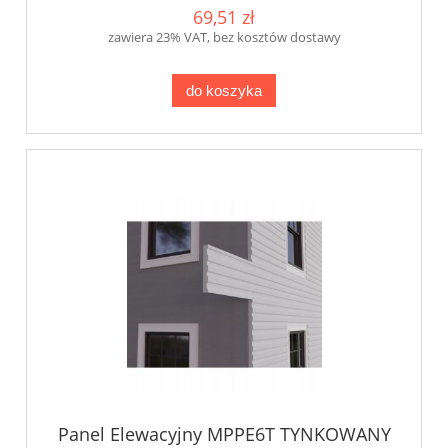
69,51 zł
zawiera 23% VAT, bez kosztów dostawy
do koszyka
Panel Elewacyjny MPPE6T TYNKOWANY