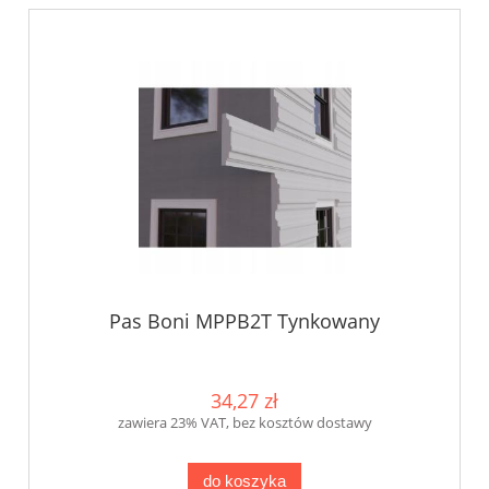
Pas Boni MPPB2T Tynkowany
34,27 zł
zawiera 23% VAT, bez kosztów dostawy
do koszyka