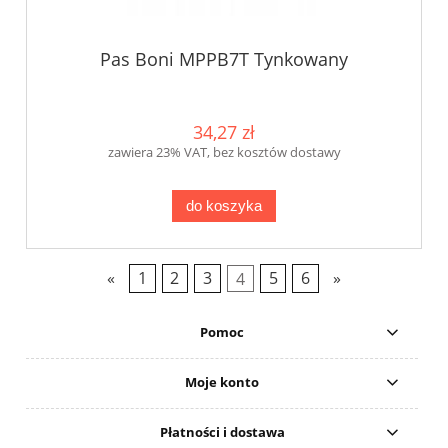
Pas Boni MPPB7T Tynkowany
34,27 zł
zawiera 23% VAT, bez kosztów dostawy
do koszyka
«
1
2
3
4
5
6
»
Pomoc
Moje konto
Płatności i dostawa