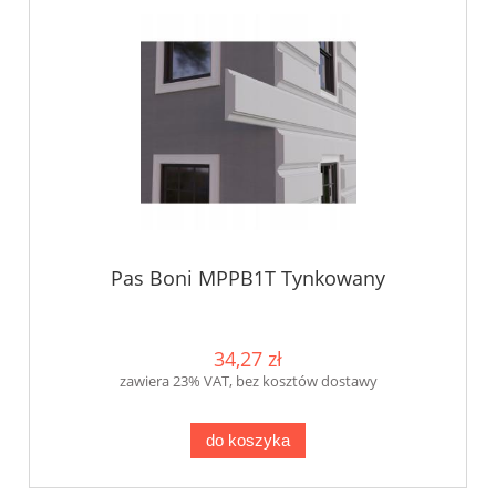
Pas Boni MPPB1T Tynkowany
34,27 zł
zawiera 23% VAT, bez kosztów dostawy
do koszyka