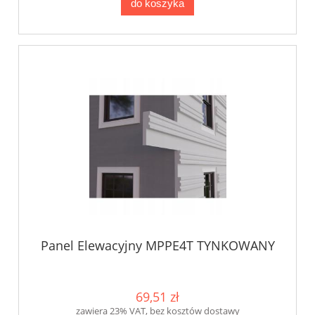
do koszyka
Panel Elewacyjny MPPE4T TYNKOWANY
69,51 zł
zawiera 23% VAT, bez kosztów dostawy