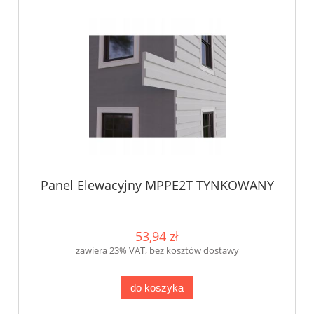
Panel Elewacyjny MPPE2T TYNKOWANY
53,94 zł
zawiera 23% VAT, bez kosztów dostawy
do koszyka