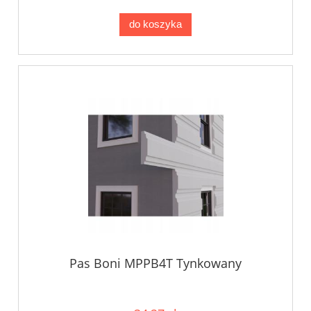
do koszyka
Pas Boni MPPB4T Tynkowany