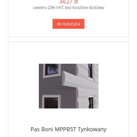
34,27 zł
zawiera 23% VAT, bez kosztów dostawy
do koszyka
Pas Boni MPPB5T Tynkowany