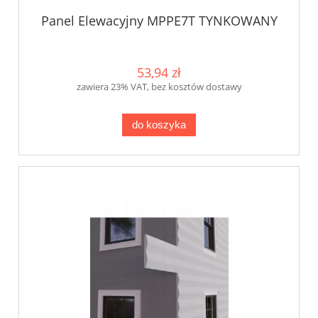
Panel Elewacyjny MPPE7T TYNKOWANY
53,94 zł
zawiera 23% VAT, bez kosztów dostawy
do koszyka