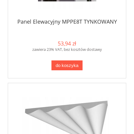
Panel Elewacyjny MPPE8T TYNKOWANY
53,94 zł
zawiera 23% VAT, bez kosztów dostawy
do koszyka