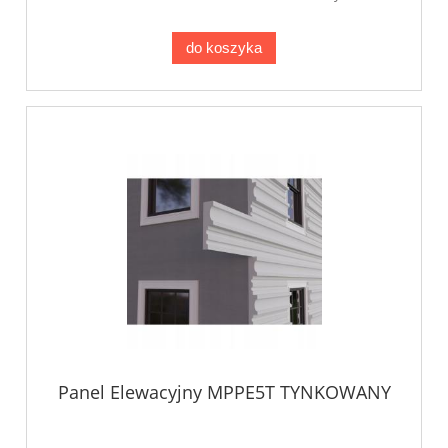
do koszyka
Panel Elewacyjny MPPE5T TYNKOWANY